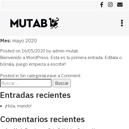
Mes:
mayo 2020
Posted on
16/05/2020
by
admin-mutab
Bienvenido a WordPress. Esta es tu primera entrada. Edítala o
bórrala, ¡luego empieza a escribir!
on
Posted in
Sin categoría
Leave a Comment
¡Hola,
Buscar:
mundo!
Entradas recientes
¡Hola, mundo!
Comentarios recientes